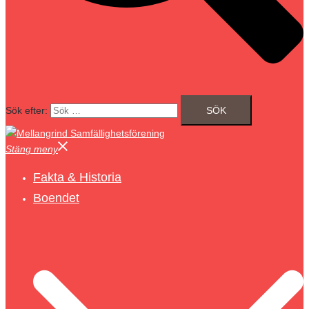
Sök efter:
Stäng meny
Fakta & Historia
Boendet