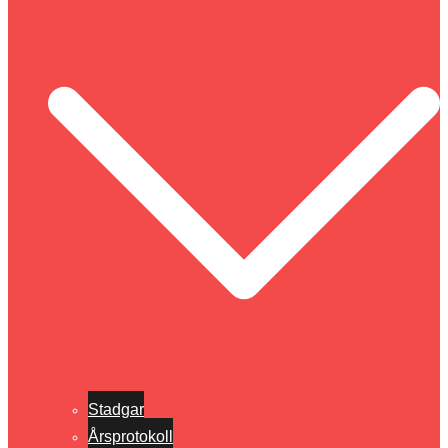
Stadgar
Årsprotokoll