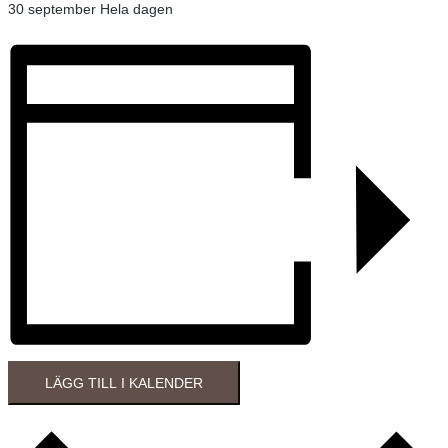
30 september
Hela dagen
LÄGG TILL I KALENDER