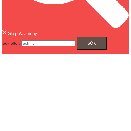
Slå på/av meny
Sök efter: