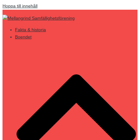
Hoppa till innehåll
Fakta & historia
Boendet